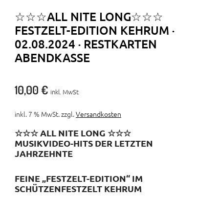
☆☆☆ALL NITE LONG☆☆☆
FESTZELT-EDITION KEHRUM ·
02.08.2024 · RESTKARTEN
ABENDKASSE
10,00
€
inkl. MwSt
inkl. 7 % MwSt.
zzgl.
Versandkosten
☆☆☆ ALL NITE LONG ☆☆☆
MUSIKVIDEO-HITS DER LETZTEN
JAHRZEHNTE
FEINE „FESTZELT-EDITION“
IM
SCHÜTZENFESTZELT KEHRUM