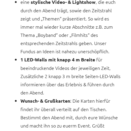
eine
, die euch
stylische Video- & Lightshow
durch den Abend trägt, sowie den Zeitstrahl
zeigt und „Themen“ präsentiert. So wird es
immer mal wieder kurze Abschnitte z.B. zum
Thema „Boyband“ oder „Filmhits“ des
entsprechenden Zeitstrahls geben. Unser
Fundus an Ideen ist nahezu unerschöpflich.
für
1 LED-Walls mit knapp 4 m Breite
beeindruckende Videos der jeweiligen Zeit,
Zusätzliche 2 knapp 3 m breite Seiten-LED-Walls
informieren über das Erlebnis & führen durch
den Abend.
: Die Karten hierfür
Wunsch- & Grußkarten
findet ihr überall verteilt auf den Tischen.
Bestimmt den Abend mit, durch eure Wünsche
und macht ihn so zu euerm Event. Grüßt