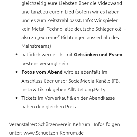
gleichzeitig eure Liebsten über die Videowand
und tanzt zu eurem Lied (sofern wir es haben
und es zum Zeitstrahl passt. Info: Wir spielen
kein Metal, Techno, alte deutsche Schlager o.ä. –
also zu „extreme“ Richtungen ausserhalb des
Mainstreams)
natürlich werdet ihr mit
Getränken und Essen
bestens versorgt sein
wird es ebenfalls im
Fotos vom Abend
Anschluss über unser SocialMedia-Kanäle (FB,
Insta & TikTok geben AllNiteLong.Party
Tickets im Vorverkauf & an der Abendkasse
haben den gleichen Preis
Veranstalter: Schützenverein Kehrum · Infos folgen
unter: www.Schuetzen-Kehrum.de