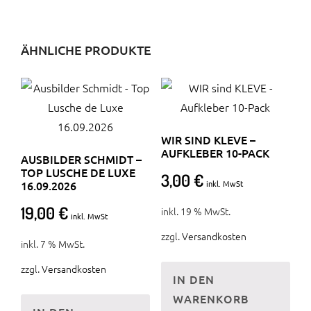
ÄHNLICHE PRODUKTE
WIR SIND KLEVE –
AUFKLEBER 10-PACK
AUSBILDER SCHMIDT –
TOP LUSCHE DE LUXE
3,00
€
16.09.2026
inkl. MwSt
19,00
€
inkl. 19 % MwSt.
inkl. MwSt
zzgl.
Versandkosten
inkl. 7 % MwSt.
zzgl.
Versandkosten
IN DEN
WARENKORB