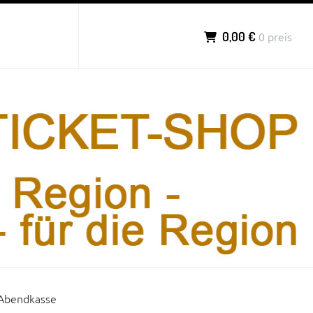
0,00 €
0 preis
 Abendkasse