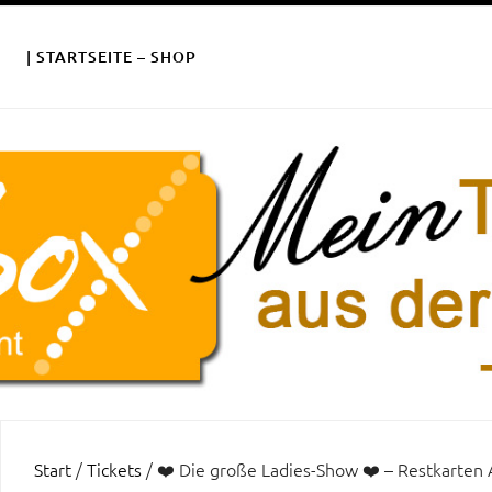
| STARTSEITE – SHOP
Start
/
Tickets
/ ❤️ Die große Ladies-Show ❤️ – Restkarten