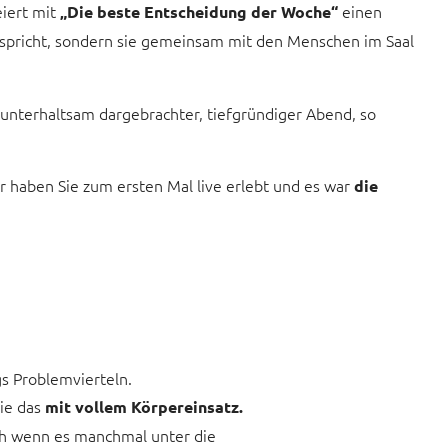
iert mit
einen
„Die beste Entscheidung der Woche“
nspricht, sondern sie gemeinsam mit den Menschen im Saal
 unterhaltsam dargebrachter, tiefgründiger Abend, so
 haben Sie zum ersten Mal live erlebt und es war
die
 Problemvierteln.
ie das
mit vollem Körpereinsatz.
uch wenn es manchmal unter die