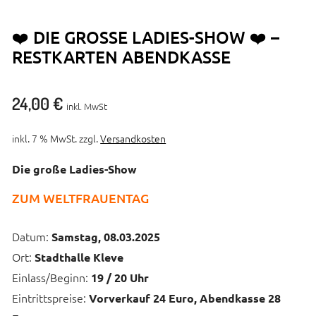
❤️ DIE GROSSE LADIES-SHOW ❤️ – R
ESTKARTEN ABENDKASSE
24,00
€
inkl. MwSt
inkl. 7 % MwSt.
zzgl.
Versandkosten
Die große Ladies-Show
ZUM WELTFRAUENTAG
Datum:
Samstag, 08.03.2025
Ort:
Stadthalle Kleve
Einlass/Beginn:
19 / 20 Uhr
Eintrittspreise:
Vorverkauf 24 Euro, Abendkasse 28