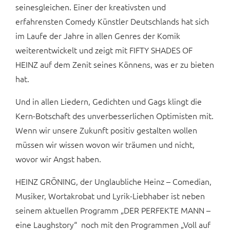
seinesgleichen. Einer der kreativsten und
erfahrensten Comedy Künstler Deutschlands hat sich
im Laufe der Jahre in allen Genres der Komik
weiterentwickelt und zeigt mit FIFTY SHADES OF
HEINZ auf dem Zenit seines Könnens, was er zu bieten
hat.
Und in allen Liedern, Gedichten und Gags klingt die
Kern-Botschaft des unverbesserlichen Optimisten mit.
Wenn wir unsere Zukunft positiv gestalten wollen
müssen wir wissen wovon wir träumen und nicht,
wovor wir Angst haben.
HEINZ GRÖNING, der Unglaubliche Heinz – Comedian,
Musiker, Wortakrobat und Lyrik-Liebhaber ist neben
seinem aktuellen Programm „DER PERFEKTE MANN –
eine Laughstory“ noch mit den Programmen „Voll auf