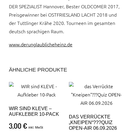
DER SPEZIALIST Hannover, Bester OLDCOMER 2017,
Preisgewinner bei OSTFRIESLAND LACHT 2018 und
der Tuttlinger Krähe 2020. Tourneen im gesamten
deutsch sprachigen Raum.
www.derunglaublicheheinz.de
ÄHNLICHE PRODUKTE
WIR SIND KLEVE –
AUFKLEBER 10-PACK
DAS VERRÜCKTE
„KNEIPEN“???QUIZ
3,00
€
inkl. MwSt
OPEN-AIR 06.09.2026