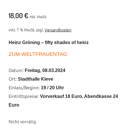
18,00
€
inkl. MwSt
inkl. 7 % MwSt.
zzgl.
Versandkosten
Heinz Gröning – fifty shades of heinz
ZUM WELTFRAUENTAG
Datum:
Freitag, 08.03.2024
Ort:
Stadthalle Kleve
Einlass/Beginn:
19 / 20 Uhr
Eintrittspreise:
Vorverkauf 18 Euro, Abendkasse 24
Euro
Nicht vorrätig