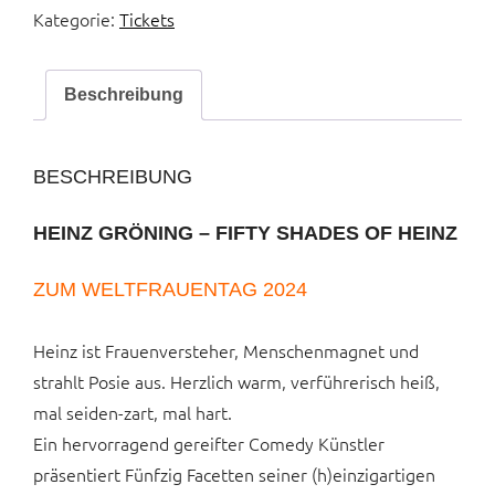
Kategorie:
Tickets
Beschreibung
BESCHREIBUNG
HEINZ GRÖNING – FIFTY SHADES OF HEINZ
ZUM WELTFRAUENTAG 2024
Heinz ist Frauenversteher, Menschenmagnet und
strahlt Posie aus. Herzlich warm, verführerisch heiß,
mal seiden-zart, mal hart.
Ein hervorragend gereifter Comedy Künstler
präsentiert Fünfzig Facetten seiner (h)einzigartigen