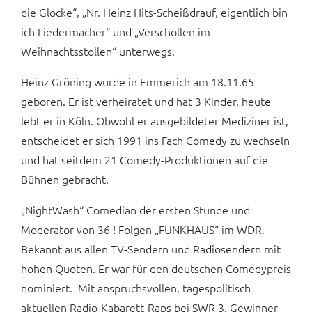
die Glocke“, „Nr. Heinz Hits-Scheißdrauf, eigentlich bin
ich Liedermacher“ und „Verschollen im
Weihnachtsstollen“ unterwegs.
Heinz Gröning wurde in Emmerich am 18.11.65
geboren. Er ist verheiratet und hat 3 Kinder, heute
lebt er in Köln. Obwohl er ausgebildeter Mediziner ist,
entscheidet er sich 1991 ins Fach Comedy zu wechseln
und hat seitdem 21 Comedy-Produktionen auf die
Bühnen gebracht.
„NightWash“ Comedian der ersten Stunde und
Moderator von 36 ! Folgen „FUNKHAUS“ im WDR.
Bekannt aus allen TV-Sendern und Radiosendern mit
hohen Quoten. Er war für den deutschen Comedypreis
nominiert. Mit anspruchsvollen, tagespolitisch
aktuellen Radio-Kabarett-Raps bei SWR 3. Gewinner