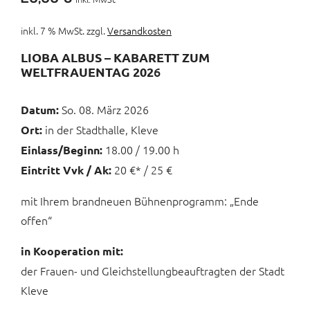
inkl. 7 % MwSt.
zzgl.
Versandkosten
LIOBA ALBUS – KABARETT ZUM
WELTFRAUENTAG 202
6
So. 08. März 2026
Datum:
in der Stadthalle, Kleve
Ort:
18.00 / 19.00 h
Einlass/Beginn:
20 €* / 25 €
Eintritt Vvk / Ak:
mit Ihrem brandneuen Bühnenprogramm: „Ende
offen“
in Kooperation mit:
der Frauen- und Gleichstellungbeauftragten der Stadt
Kleve