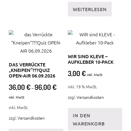
WEITERLESEN
WIR SIND KLEVE –
AUFKLEBER 10-PACK
DAS VERRÜCKTE
„KNEIPEN“???QUIZ
3,00
€
OPEN-AIR 06.09.2026
inkl. MwSt
36,00
€
96,00
€
inkl. 19 % MwSt.
–
zzgl.
Versandkosten
inkl. MwSt
inkl. MwSt.
IN DEN
zzgl.
Versandkosten
WARENKORB
Dieses