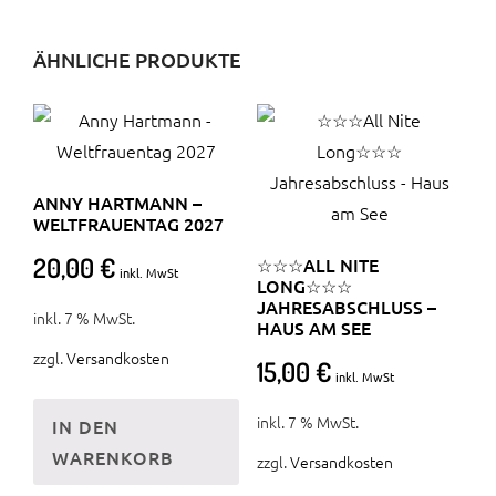
ÄHNLICHE PRODUKTE
ANNY HARTMANN –
WELTFRAUENTAG 2027
20,00
€
☆☆☆ALL NITE
inkl. MwSt
LONG☆☆☆
JAHRESABSCHLUSS –
inkl. 7 % MwSt.
HAUS AM SEE
zzgl.
Versandkosten
15,00
€
inkl. MwSt
inkl. 7 % MwSt.
IN DEN
WARENKORB
zzgl.
Versandkosten