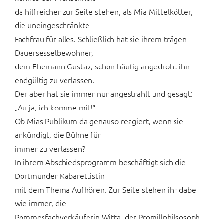
da hilfreicher zur Seite stehen, als Mia Mittelkötter,
die uneingeschränkte
Fachfrau für alles. Schließlich hat sie ihrem trägen
Dauersesselbewohner,
dem Ehemann Gustav, schon häufig angedroht ihn
endgültig zu verlassen.
Der aber hat sie immer nur angestrahlt und gesagt:
„Au ja, ich komme mit!“
Ob Mias Publikum da genauso reagiert, wenn sie
ankündigt, die Bühne für
immer zu verlassen?
In ihrem Abschiedsprogramm beschäftigt sich die
Dortmunder Kabarettistin
mit dem Thema Aufhören. Zur Seite stehen ihr dabei
wie immer, die
Pommesfachverkäuferin Witta, der Promillphilsosoph