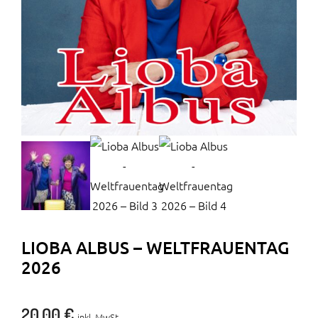
LIOBA ALBUS – WELTFRAUENTAG
2026
20,00
€
inkl. MwSt