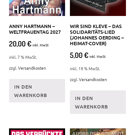
ANNY HARTMANN –
WIR SIND KLEVE – DAS
WELTFRAUENTAG 2027
SOLIDARITÄTS-LIED
(JOHANNES OERDING –
20,00
€
HEIMAT-COVER)
inkl. MwSt
5,00
€
inkl. MwSt
inkl. 7 % MwSt.
zzgl.
Versandkosten
inkl. 19 % MwSt.
zzgl.
Versandkosten
IN DEN
WARENKORB
IN DEN
WARENKORB